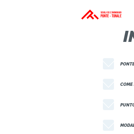
I
PONTE
COME 
PUNTO
MODAL