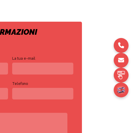
ORMAZIONI
La tua e-mail
Telefono