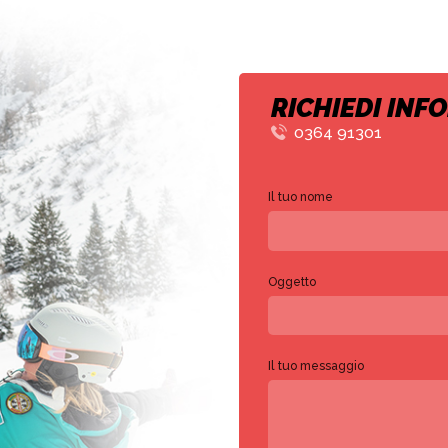
RICHIEDI INF
0364 91301
Il tuo nome
Oggetto
Il tuo messaggio