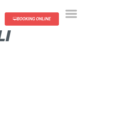
BOOKING ONLINE
LI